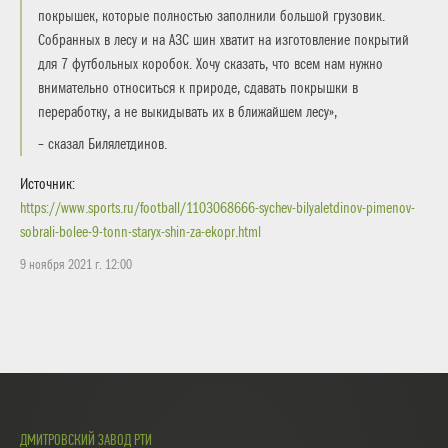
покрышек, которые полностью заполнили большой грузовик.
Собранных в лесу и на АЗС шин хватит на изготовление покрытий
для 7 футбольных коробок. Хочу сказать, что всем нам нужно
внимательно относиться к природе, сдавать покрышки в
переработку, а не выкидывать их в ближайшем лесу»,
– сказал Билялетдинов.
Источник:
https://www.sports.ru/football/1103068666-sychev-bilyaletdinov-pimenov-
sobrali-bolee-9-tonn-staryx-shin-za-ekopr.html
9 ноября 2021 г. 12:00
ДМИТРОВСКИЙ ЗАВОД РТИ