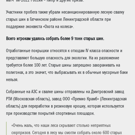
Участники пробега также убрали несанкционированную лесную свалку
старых шин в Гатчинском районе Ленинградской области при
поддержке экоквеста «Охота на колеса».
Всего игрокам удалось собрать более 9 тонн старых шин.
Отработанные покрышки относятся к отходам IV класса опасности и
представляют большую опасность для экологии. На их разложение
требуется более 100 лет. Старые шины запрещено захоранивать на
полигонах, а это значит, что выбрасывать их в обычные мусорные баки
нельзя.
Собранные на АЗС и свалке шины отправлены на Дмитровский завод
РТИ (Московская область), завод ООО «Премио Крамб» (Ленинградская
область) для переработки в резиновую крошку, которая используется
при производстве покрытий спортивных площадок.
«Очень жаль, что наши леса скрывают столько неприятных
сюрпризов. Сегодня в лесу мы смогли собрать около 600 старых